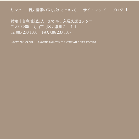
リンク
個人情報の取り扱いについて
サイトマップ
ブログ
特定非営利活動法人 おかやま入居支援センター
〒700-0806 岡山市北区広瀬町２－１１
Tel:086-230-1056 FAX:086-230-1057
Copyright (c) 2011- Okayama nyukyosien Center All rights reserved.